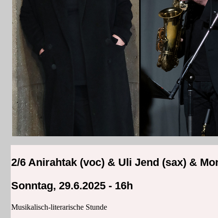
2/6 Anirahtak (voc) & Uli Jend (sax)
&
Mon
Sonntag, 29.6.2025 - 16h
Musikalisch-literarische Stunde