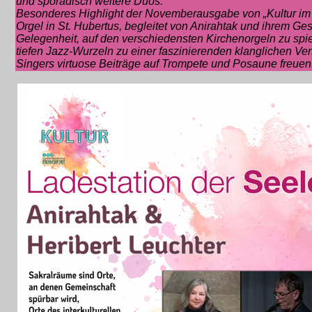
und sporadisch weitere Duos.
Besonderes Highlight der Novemberausgabe von „Kultur im B
Orgel in St. Hubertus, begleitet von Anirahtak und ihrem G
Gelegenheit, auf den verschiedensten Kirchenorgeln zu spie
tiefen Jazz-Wurzeln zu einer faszinierenden klanglichen V
Singers virtuose Beiträge auf Trompete und Posaune freuen