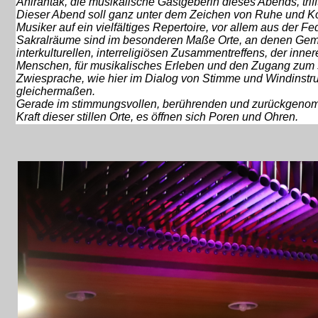
Anirahtak, die musikalische Gastgeberin dieses Abends, trif
Dieser Abend soll ganz unter dem Zeichen von Ruhe und K
Musiker auf ein vielfältiges Repertoire, vor allem aus der Fe
Sakralräume sind im besonderen Maße Orte, an denen Gemein
interkulturellen, interreligiösen Zusammentreffens, der inn
Menschen, für musikalisches Erleben und den Zugang zum s
Zwiesprache, wie hier im Dialog von Stimme und Windinstru
gleichermaßen.
Gerade im stimmungsvollen, berührenden und zurückgenommen
Kraft dieser stillen Orte, es öffnen sich Poren und Ohren.