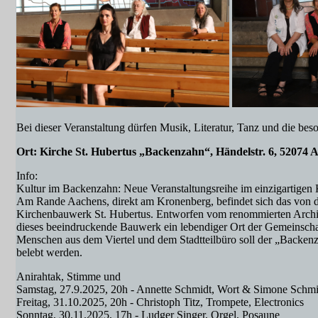
Bei dieser Veranstaltung dürfen Musik, Literatur, Tanz und die b
Ort: Kirche St. Hubertus „Backenzahn“, Händelstr. 6, 52074 Aac
Info:
Kultur im Backenzahn: Neue Veranstaltungsreihe im einzigartigen
Am Rande Aachens, direkt am Kronenberg, befindet sich das von 
Kirchenbauwerk St. Hubertus. Entworfen vom renommierten Architek
dieses beeindruckende Bauwerk ein lebendiger Ort der Gemeinsch
Menschen aus dem Viertel und dem Stadtteilbüro soll der „Backenza
belebt werden.
Anirahtak, Stimme und
Samstag, 27.9.2025, 20h - Annette Schmidt, Wort & Simone Schmit
Freitag, 31.10.2025, 20h - Christoph Titz, Trompete, Electronics
Sonntag, 30.11.2025, 17h - Ludger Singer, Orgel, Posaune