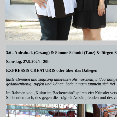
3/6 - Anirahtak (Gesang)
&
Simone Schmitt (Tanz) & Jürgen S
Samstag, 27.9.2025 - 20h
EXPRESSIS CREATURIS oder über das Daliegen
flüsterstimmen und singsang umkreisen ohrmuscheln, bildvorhäng
gedankenhonig, zupfen und klänge, bedeutungen taumeln sich frei
Im Rahmen von „Kultur im Backenzahn“ spüren vier Künstler ver
Suchenden nach, des gegen die Trägheit Ankämpfenden und des v