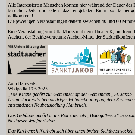
Alle Interessierten Menschen können hier während der Dauer des P
besuchen. Jeder und Jede ist dazu eingeladen. Eintritt soll keine
willkommen!
Die jeweiligen Veranstaltungen dauern zwischen 40 und 60 Minut
Eine Veranstaltung von Ulla Marks und dem Theater K, mit freundl
Aachen, der Bezirksvertretung Aachen-Mitte, der Stadtteilkonfer
Zum Bauwerk:
Wikipedia 19.6.2025
„Die Kirche gehört zur Gemeinschaft der Gemeinden „St. Jakob –
Grundstück zwischen niedriger Wohnbebauung auf dem Kronenberg 
entstandenen Neubausiedlung Hanbruch.
Das Gebäude gehört in die Reihe der als „Betonfaltwerk“ bezeic
Nevigeser Wallfahrtsdom.
Das Kirchenschiff erhebt sich über einen breiten Sichtbetonsockel.