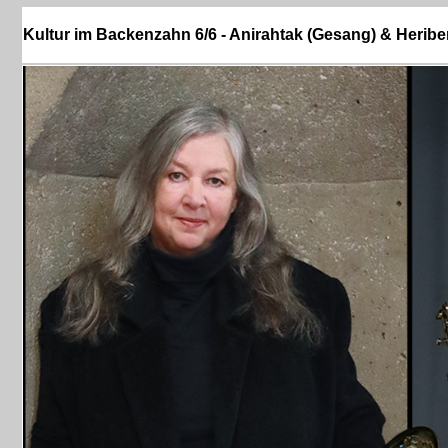
Kultur im Backenzahn 6/6 - Anirahtak (Gesang) & Herib