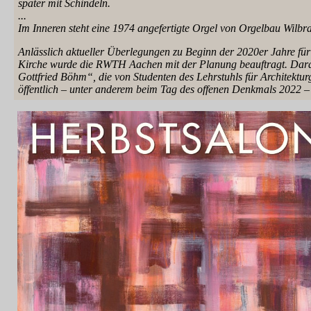
später mit Schindeln.
...
Im Inneren steht eine 1974 angefertigte Orgel von Orgelbau Wilb
Anlässlich aktueller Überlegungen zu Beginn der 2020er Jahre fü
Kirche wurde die RWTH Aachen mit der Planung beauftragt. Darau
Gottfried Böhm“, die von Studenten des Lehrstuhls für Architekt
öffentlich – unter anderem beim Tag des offenen Denkmals 2022 – p