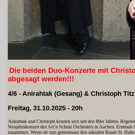
Die beiden Duo-Konzerte mit Christ
abgesagt werden!!!
4/6 - Anirahtak (Gesang)
&
Christoph Titz
Freitag, 31.10.2025 - 20h
Anirahtak und Christoph kennen sich seit den 80er Jahren. Regel
Neujahrskonzert des Art’n Schutz Orchesters in Aachen. Erstmal
zusammen. Wenn sie nun gemeinsam den sakralen Raum St. Huber